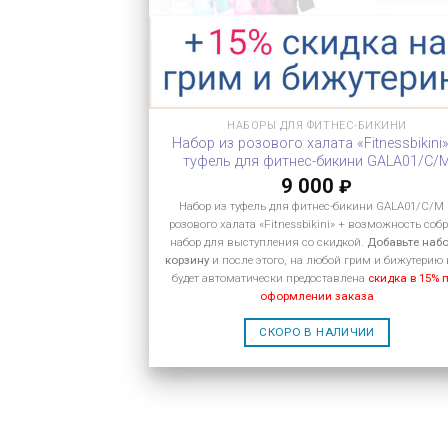
НАБОРЫ ДЛЯ ФИТНЕС-БИКИНИ
Набор из розового халата «Fitnessbikini»
туфель для фитнес-бикини GALA01/C/
9 000
₽
Набор из туфель для фитнес-бикини GALA01/C/M
розового халата «Fitnessbikini» + возможность соб
набор для выступления со скидкой.
Добавьте набо
корзину
и после этого, на любой грим и бижутерию
будет автоматически предоставлена
скидка в 15% 
оформлении заказа
СКОРО В НАЛИЧИИ