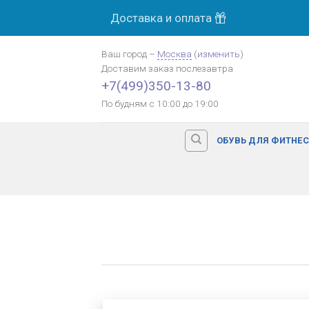
Skip
Доставка и оплата
to
content
Ваш город
–
Москва
(
изменить
)
Доставим заказ
послезавтра
+7(499)350-13-80
По будням с 10:00 до 19:00
ОБУВЬ ДЛЯ ФИТНЕ