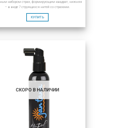
ным набором страз, формирующим квадрат, нижняя
– в виде 7 струящихся нитей со стразами.
КУПИТЬ
СКОРО В НАЛИЧИИ