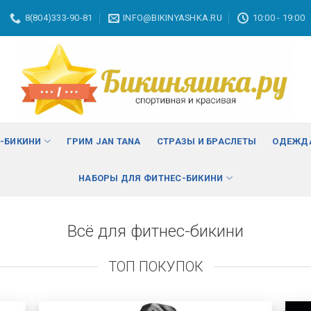
8(804)333-90-81
INFO@BIKINYASHKA.RU
10:00 - 19:00
С-БИКИНИ
ГРИМ JAN TANA
СТРАЗЫ И БРАСЛЕТЫ
ОДЕЖДА
НАБОРЫ ДЛЯ ФИТНЕС-БИКИНИ
Всё для фитнес-бикини
ТОП ПОКУПОК