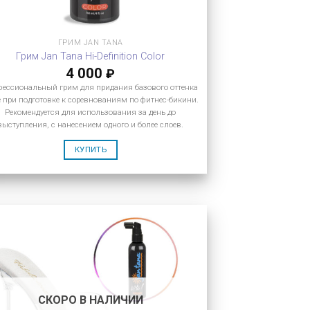
ГРИМ JAN TANA
Грим Jan Tana Hi-Definition Color
4 000
₽
фессиональный грим для придания базового оттенка
 при подготовке к соревнованиям по фитнес-бикини.
Рекомендуется для использования за день до
выступления, с нанесением одного и более слоев.
КУПИТЬ
СКОРО В НАЛИЧИИ