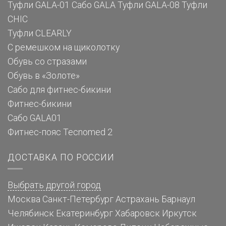
Туфли GALA-01
Сабо GALA
Туфли GALA-08
Туфли
CHIC
Туфли CLEARLY
С ремешком на щиколотку
Обувь со стразами
Обувь в «Золоте»
Сабо для фитнес-бикини
Фитнес-бикини
Сабо GALA01
Фитнес-пояс Tecnomed 2
ДОСТАВКА ПО РОССИИ
Выбрать другой город
Москва
Санкт-Петербург
Астрахань
Барнаул
Челябинск
Екатеринбург
Хабаровск
Иркутск