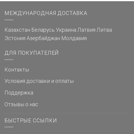
МЕЖДУНАРОДНАЯ ДОСТАВКА
Казахстан
Беларусь
Украина
Латвия
Литва
Эстония
Азербайджан
Молдавия
ДЛЯ ПОКУПАТЕЛЕЙ
Контакты
Условия доставки и оплаты
Поддержка
Отзывы о нас
БЫСТРЫЕ ССЫЛКИ