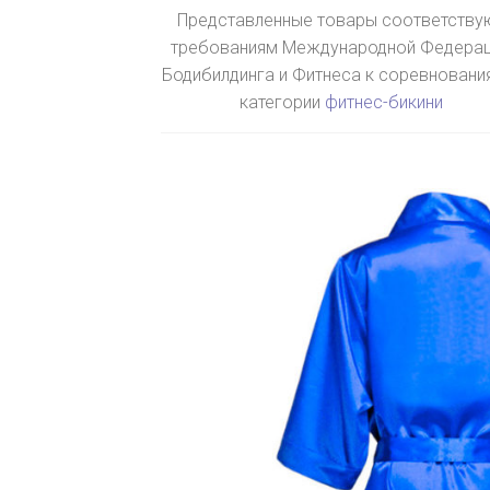
Представленные товары соответству
требованиям Международной Федера
Бодибилдинга и Фитнеса к соревновани
категории
фитнес-бикини