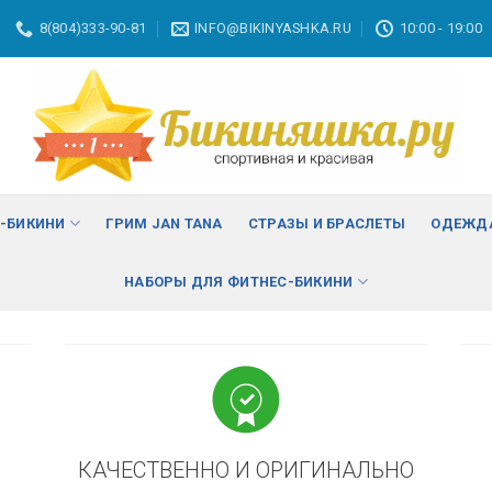
8(804)333-90-81
INFO@BIKINYASHKA.RU
10:00 - 19:00
ВА
изменить
С-БИКИНИ
ГРИМ JAN TANA
СТРАЗЫ И БРАСЛЕТЫ
ОДЕЖДА
НАБОРЫ ДЛЯ ФИТНЕС-БИКИНИ
КАЧЕСТВЕННО И ОРИГИНАЛЬНО