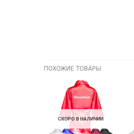
ПОХОЖИЕ ТОВАРЫ
СКОРО В НАЛИЧИИ