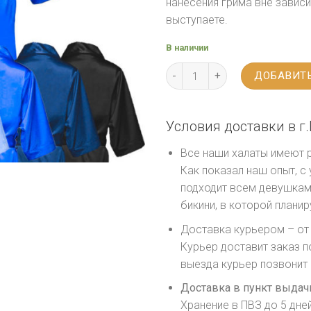
нанесения грима вне зависи
выступаете.
В наличии
ДОБАВИТЬ
Условия доставки в г.
Все наши халаты имеют
Как показал наш опыт, с
подходит всем девушкам,
бикини, в которой плани
Доставка курьером – от 
Курьер доставит заказ п
выезда курьер позвонит
Доставка в пункт выдачи
Хранение в ПВЗ до 5 дне