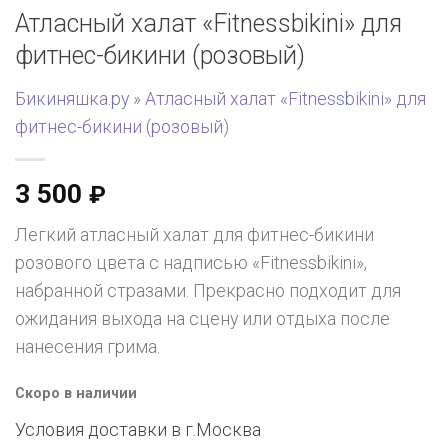
Атласный халат «Fitnessbikini» для
фитнес-бикини (розовый)
Бикиняшка.ру
»
Атласный халат «Fitnessbikini» для
фитнес-бикини (розовый)
3 500
₽
Легкий атласный халат для фитнес-бикини
розового цвета с надписью «Fitnessbikini»,
набранной стразами. Прекрасно подходит для
ожидания выхода на сцену или отдыха после
нанесения грима.
Скоро в наличии
Условия доставки в г.
Москва