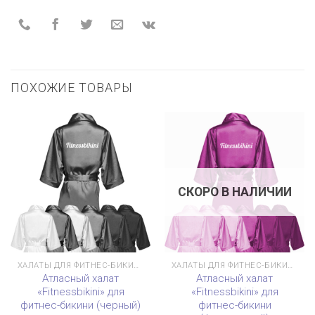
ПОХОЖИЕ ТОВАРЫ
СКОРО В НАЛИЧИИ
ХАЛАТЫ ДЛЯ ФИТНЕС-БИКИНИ
ХАЛАТЫ ДЛЯ ФИТНЕС-БИКИНИ
Атласный халат
Атласный халат
«Fitnessbikini» для
«Fitnessbikini» для
фитнес-бикини (черный)
фитнес-бикини