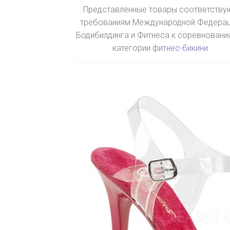
Представленные товары соответству
требованиям Международной Федера
Бодибилдинга и Фитнеса к соревновани
категории
фитнес-бикини