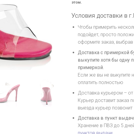
этом.
Условия доставки в г.
Чтобы примерить несколь
подойдет, просто положи
оформите заказ, выбрав 
Доставка с примеркой б
выкупите хотя бы одну п
примеркой.
Если же вы не выкупите н
оплатить полностью
Доставка курьером – от 
Курьер доставит заказ п
выезда курьер позвонит
Доставка в пункт выдачи
Хранение в ПВЗ до 5 дне
пунктов выдачи