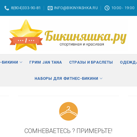
8(804)333-90-81
INFO@BIKINYASHKA.RU
10:00 - 19:00
ВА
изменить
С-БИКИНИ
ГРИМ JAN TANA
СТРАЗЫ И БРАСЛЕТЫ
ОДЕЖДА
НАБОРЫ ДЛЯ ФИТНЕС-БИКИНИ
СОМНЕВАЕТЕСЬ ? ПРИМЕРЬТЕ!