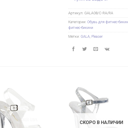
Артикул:
GALA08/C-RA/RA
Категории:
Обувь для фитнес-бики
фитнес-бикини
Метки:
GALA
,
Pleaser
СКОРО В НАЛИЧИИ