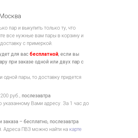
Москва
ко пар и выкупить только ту, что
те все нужные вам пары в корзину и
доставку с примеркой.
удет для вас
бесплатной
, если вы
ару при заказе одной или двух пар с
и одной пары, то доставку придется
200 руб.,
послезавтра
о указанному Вами адресу. За 1 час до
 заказа – бесплатно,
послезавтра
й. Адреса ПВЗ можно найти на
карте