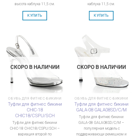
высота каблука 11,5 см.
каблука 11,5 см.
КУПИТЬ
КУПИТЬ
СКОРО В НАЛИЧИИ
СКОРО В НАЛИЧИИ
ОБУВЬ ДЛЯ ФИТНЕС-БИКИНИ
ОБУВЬ ДЛЯ ФИТНЕС-БИКИНИ
Туфли для фитнес бикини
Туфли для фитнес бикини
CHIC-18
GALA-08 GALA08SD/C/M
CHIC18/CSPU/SCH
Туфли для фитнес бикини
Туфли для фитнес бикини
GALA-08 GALA08SD/C/M –
CHIC-18 CHIC18/CSPU/SCH –
популярная модель с
вариация второй по
поддерживающи ремешком и