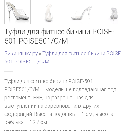
Туфли для фитнес бикини POISE-
501 POISE501/C/M
Бикиняшка.ру
»
Туфли для фитнес бикини POISE-
501 POISE501/C/M
Туфли для фитнес бикини POISE-501
POISE501/C/M – модель, не подпадающая под
регламент IFBB, но разрешенная для
выступлений на соревнованиях других
федераций. Высота подошвы – 1 см., высота
каблука – 12.7 см.