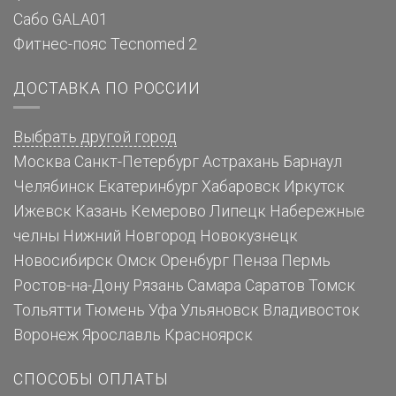
Сабо GALA01
Фитнес-пояс Tecnomed 2
ДОСТАВКА ПО РОССИИ
Выбрать другой город
Москва
Санкт-Петербург
Астрахань
Барнаул
Челябинск
Екатеринбург
Хабаровск
Иркутск
Ижевск
Казань
Кемерово
Липецк
Набережные
челны
Нижний Новгород
Новокузнецк
Новосибирск
Омск
Оренбург
Пенза
Пермь
Ростов-на-Дону
Рязань
Самара
Саратов
Томск
Тольятти
Тюмень
Уфа
Ульяновск
Владивосток
Воронеж
Ярославль
Красноярск
СПОСОБЫ ОПЛАТЫ