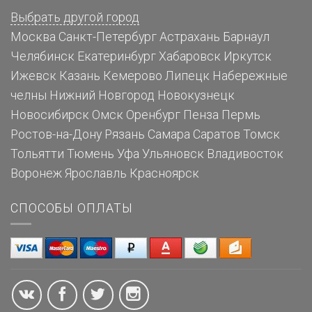
Выбрать другой город
Москва
Санкт-Петербург
Астрахань
Барнаул
Челябинск
Екатеринбург
Хабаровск
Иркутск
Ижевск
Казань
Кемерово
Липецк
Набережные
челны
Нижний Новгород
Новокузнецк
Новосибирск
Омск
Оренбург
Пенза
Пермь
Ростов-на-Дону
Рязань
Самара
Саратов
Томск
Тольятти
Тюмень
Уфа
Ульяновск
Владивосток
Воронеж
Ярославль
Красноярск
СПОСОБЫ ОПЛАТЫ