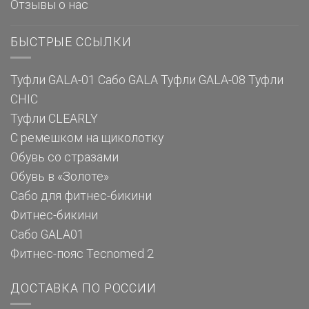
Отзывы о нас
БЫСТРЫЕ ССЫЛКИ
Туфли GALA-01
Сабо GALA
Туфли GALA-08
Туфли
CHIC
Туфли CLEARLY
С ремешком на щиколотку
Обувь со стразами
Обувь в «Золоте»
Сабо для фитнес-бикини
Фитнес-бикини
Сабо GALA01
Фитнес-пояс Tecnomed 2
ДОСТАВКА ПО РОССИИ