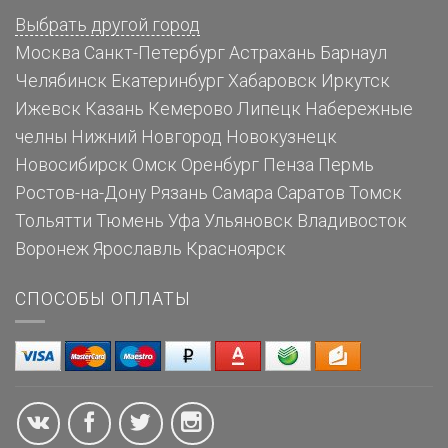
Выбрать другой город
Москва
Санкт-Петербург
Астрахань
Барнаул
Челябинск
Екатеринбург
Хабаровск
Иркутск
Ижевск
Казань
Кемерово
Липецк
Набережные
челны
Нижний Новгород
Новокузнецк
Новосибирск
Омск
Оренбург
Пенза
Пермь
Ростов-на-Дону
Рязань
Самара
Саратов
Томск
Тольятти
Тюмень
Уфа
Ульяновск
Владивосток
Воронеж
Ярославль
Красноярск
СПОСОБЫ ОПЛАТЫ