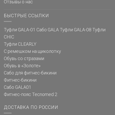
Отзывы о нас
БЫСТРЫЕ ССЫЛКИ
Туфли GALA-01
Сабо GALA
Туфли GALA-08
Туфли
CHIC
Туфли CLEARLY
С ремешком на щиколотку
Обувь со стразами
Обувь в «Золоте»
Сабо для фитнес-бикини
Фитнес-бикини
Сабо GALA01
Фитнес-пояс Tecnomed 2
ДОСТАВКА ПО РОССИИ