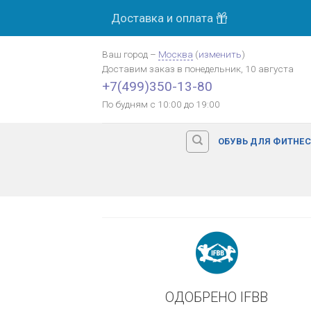
Skip
Доставка и оплата
МОСК
to
content
Ваш город
–
Москва
(
изменить
)
Доставим заказ
в понедельник, 10 августа
Оплата картой банка
+7(499)350-13-80
По будням с 10:00 до 19:00
ОБУВЬ ДЛЯ ФИТНЕ
ОДОБРЕНО IFBB