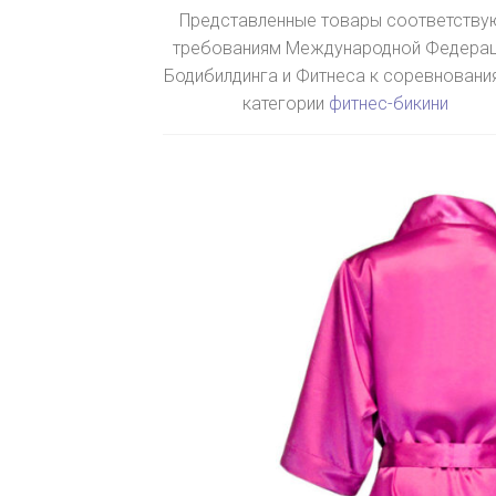
Представленные товары соответству
требованиям Международной Федера
Бодибилдинга и Фитнеса к соревновани
категории
фитнес-бикини