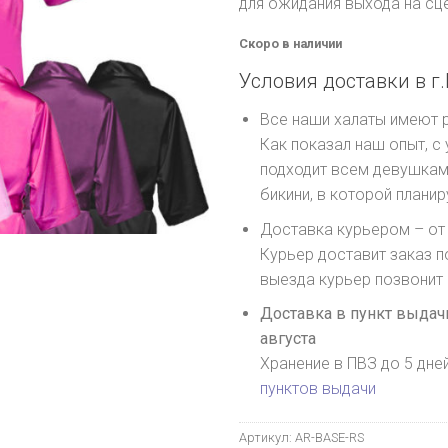
для ожидания выхода на сце
Скоро в наличии
Условия доставки в г.
Все наши халаты имеют
Как показал наш опыт, с
подходит всем девушкам,
бикини, в которой плани
Доставка курьером – от 
Курьер доставит заказ п
выезда курьер позвонит
Доставка в пункт выдачи
августа
Хранение в ПВЗ до 5 дне
пунктов выдачи
Артикул:
AR-BASE-RS