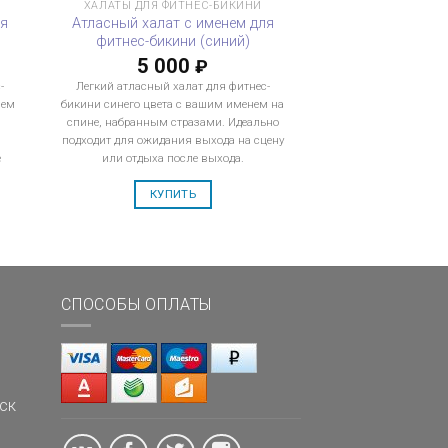
ХАЛАТЫ ДЛЯ ФИТНЕС-БИКИНИ
ля
Атласный халат с именем для
фитнес-бикини (синий)
5 000
₽
-
Легкий атласный халат для фитнес-
нем
бикини синего цвета с вашим именем на
спине, набранным стразами. Идеально
подходит для ожидания выхода на сцену
е
или отдыха после выхода.
КУПИТЬ
СПОСОБЫ ОПЛАТЫ
ск