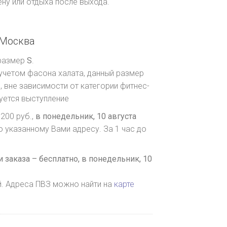
ну или отдыха после выхода.
Москва
 размер
S
.
 учетом фасона халата, данный размер
 вне зависимости от категории фитнес-
руется выступление
200 руб.,
в понедельник, 10 августа
о указанному Вами адресу. За 1 час до
 заказа – бесплатно,
в понедельник, 10
й. Адреса ПВЗ можно найти на
карте