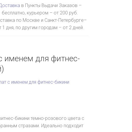
Доставка
в Пункты Выдачи Заказов –
бесплатно, курьером – от 200 руб.
ставка по Москве и Санкт-Петербурге–
т 1 дня, по другим городам – от 2 дней.
с именем для фитнес-
й)
лат с именем для фитнес-бикини
фитнес-бикини темно-розового цвета с
бранным стразами. Идеально подходит