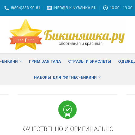
8(804)333-90-81
INFO@BIKINYASHKA.RU
10:00 - 19:00
ВА
изменить
С-БИКИНИ
ГРИМ JAN TANA
СТРАЗЫ И БРАСЛЕТЫ
ОДЕЖДА
НАБОРЫ ДЛЯ ФИТНЕС-БИКИНИ
КАЧЕСТВЕННО И ОРИГИНАЛЬНО