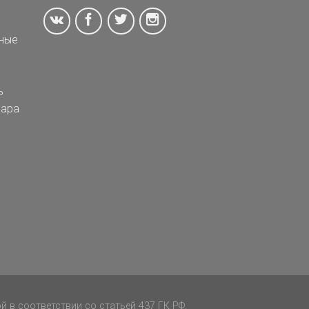
ные
ь
ара
 в соответствии со статьей 437 ГК РФ.