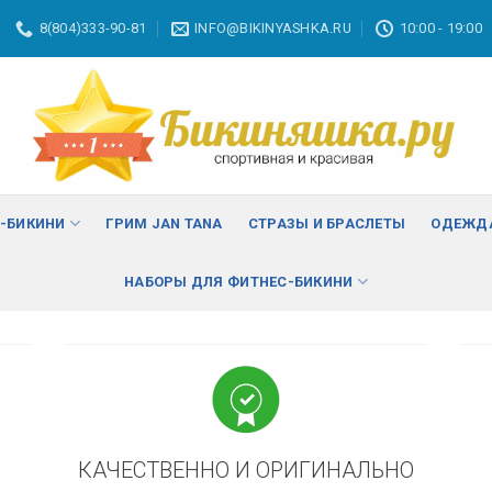
8(804)333-90-81
INFO@BIKINYASHKA.RU
10:00 - 19:00
ВА
изменить
С-БИКИНИ
ГРИМ JAN TANA
СТРАЗЫ И БРАСЛЕТЫ
ОДЕЖДА
НАБОРЫ ДЛЯ ФИТНЕС-БИКИНИ
КАЧЕСТВЕННО И ОРИГИНАЛЬНО