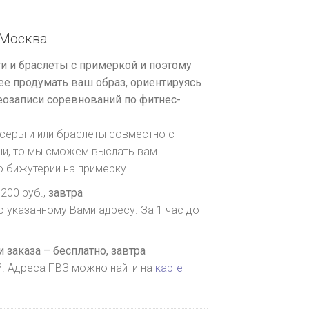
Москва
и и браслеты с примеркой и поэтому
е продумать ваш образ, ориентируясь
озаписи соревнований по фитнес-
серьги или браслеты совместно с
ни, то мы сможем выслать вам
о бижутерии на примерку
200 руб.,
завтра
о указанному Вами адресу. За 1 час до
 заказа – бесплатно,
завтра
й. Адреса ПВЗ можно найти на
карте