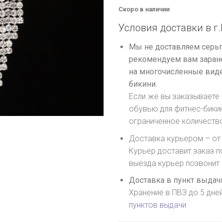
Скоро в наличии
Условия доставки в г.
Мы не доставляем серьг
рекомендуем вам заране
на многочисленные виде
бикини
.
Если же вы заказываете 
обувью для фитнес-бики
ограниченное количеств
Доставка курьером – от 
Курьер доставит заказ п
выезда курьер позвонит
Доставка в пункт выдачи
Хранение в ПВЗ до 5 дне
пунктов выдачи