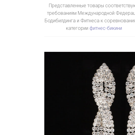
Представленные товары соответству
требованиям Международной Федера
Бодибилдинга и Фитнеса к соревновани
категории
фитнес-бикини