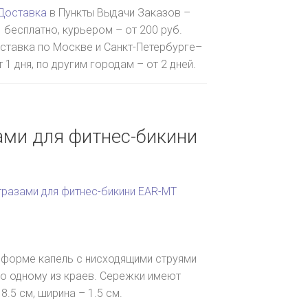
Доставка
в Пункты Выдачи Заказов –
бесплатно, курьером – от 200 руб.
ставка по Москве и Санкт-Петербурге–
т 1 дня, по другим городам – от 2 дней.
ами для фитнес-бикини
тразами для фитнес-бикини EAR-MT
в форме капель с нисходящими струями
 по одному из краев. Сережки имеют
.5 см, ширина – 1.5 см.